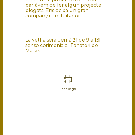
parlàvem de fer algun projecte
plegats. Ens deixa un gran
company i un lluitador.
La vetlla serà demà 21 de 9 a 13h
sense cerimònia al Tanatori de
Mataró.
Print page