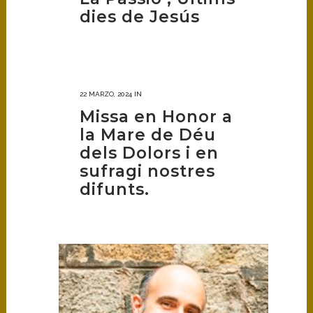
dies de Jesús
22 MARZO, 2024
IN
Missa en Honor a
la Mare de Déu
dels Dolors i en
sufragi nostres
difunts.