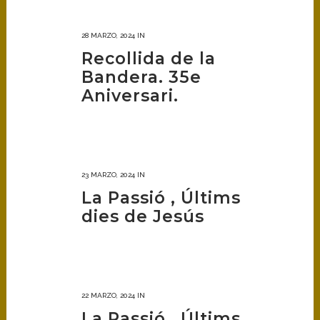
28 MARZO, 2024
IN
Recollida de la
Bandera. 35e
Aniversari.
23 MARZO, 2024
IN
La Passió , Últims
dies de Jesús
22 MARZO, 2024
IN
La Passió , Últims