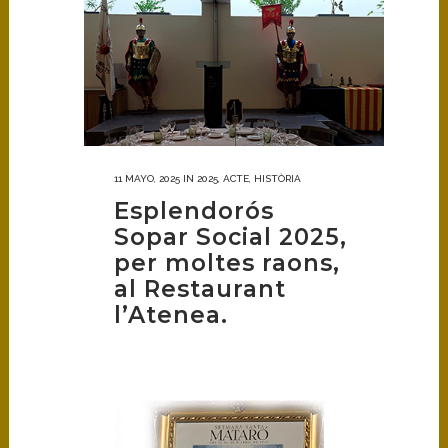
11 MAYO, 2025
IN
2025
,
ACTE
,
HISTÒRIA
Esplendorós
Sopar Social 2025,
per moltes raons,
al Restaurant
l’Atenea.