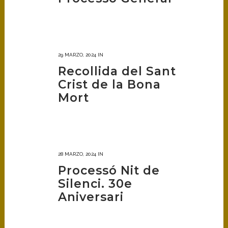
29 MARZO, 2024
IN
Recollida del Sant
Crist de la Bona
Mort
28 MARZO, 2024
IN
Processó Nit de
Silenci. 30e
Aniversari