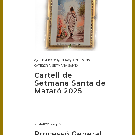
09 FEBRERO, 2025
IN
2025
,
ACTE
,
SENSE
CATEGORIA
,
SETMANA SANTA
Cartell de
Setmana Santa de
Mataró 2025
29 MARZO, 2024
IN
Processó General