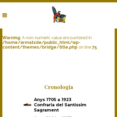
Warning
: A non-numeric value encountered in
/home/armatsde/public_html/wp-
content/themes/bridge/title.php
on line
75
Cronologia
Anys 1705 a 1923
Confraria del Santíssim
Sagrament