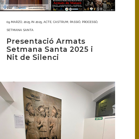
09 MARZO, 2025
IN
2025
,
ACTE
,
CASTRUM
,
PASSIÓ
,
PROCESSÓ
,
SETMANA SANTA
Presentació Armats
Setmana Santa 2025 i
Nit de Silenci