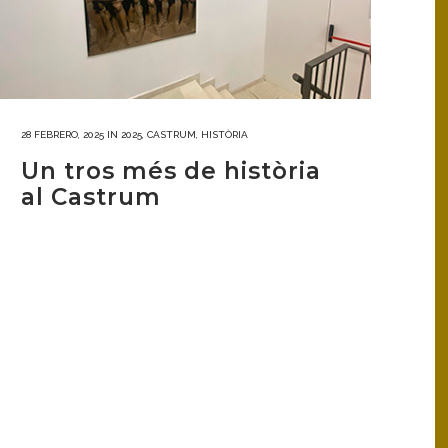
28 FEBRERO, 2025
IN
2025
,
CASTRUM
,
HISTÒRIA
Un tros més de història
al Castrum