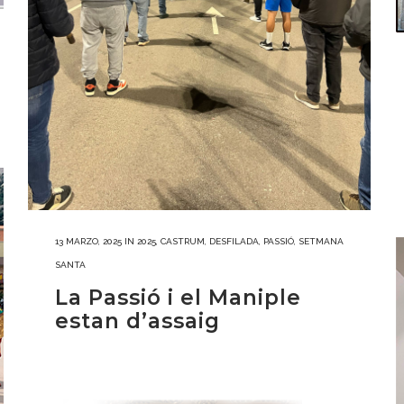
13 MARZO, 2025
IN
2025
,
CASTRUM
,
DESFILADA
,
PASSIÓ
,
SETMANA
SANTA
La Passió i el Maniple
estan d’assaig