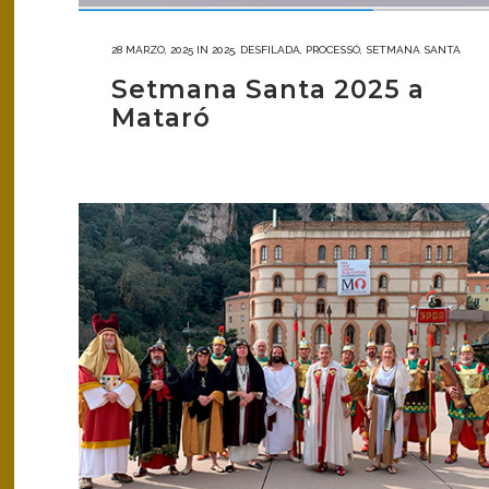
28 MARZO, 2025
IN
2025
,
DESFILADA
,
PROCESSÓ
,
SETMANA SANTA
Setmana Santa 2025 a
Mataró