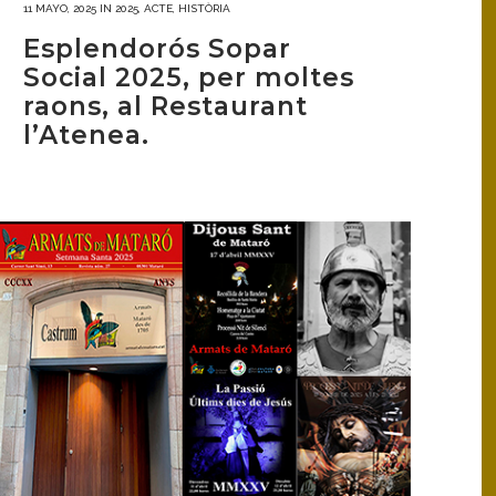
11 MAYO, 2025
IN
2025
,
ACTE
,
HISTÒRIA
Esplendorós Sopar
Social 2025, per moltes
raons, al Restaurant
l’Atenea.