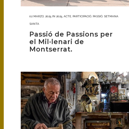
02 MARZO, 2025
IN
2025
,
ACTE
,
PARTICIPACIÓ
,
PASSIÓ
,
SETMANA
SANTA
Passió de Passions per
el Mil·lenari de
Montserrat.