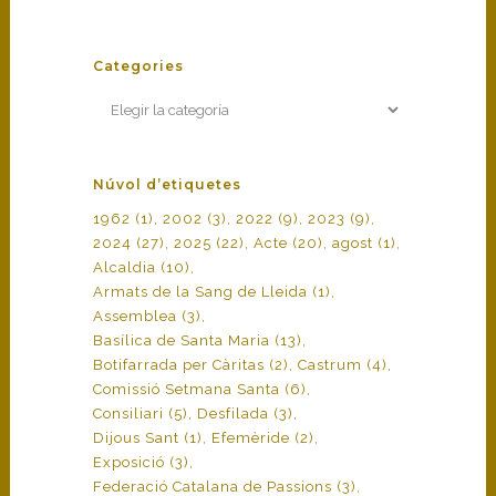
Categories
Categories
Núvol d’etiquetes
1962
(1)
2002
(3)
2022
(9)
2023
(9)
2024
(27)
2025
(22)
Acte
(20)
agost
(1)
Alcaldia
(10)
Armats de la Sang de Lleida
(1)
Assemblea
(3)
Basílica de Santa Maria
(13)
Botifarrada per Càritas
(2)
Castrum
(4)
Comissió Setmana Santa
(6)
Consiliari
(5)
Desfilada
(3)
Dijous Sant
(1)
Efemèride
(2)
Exposició
(3)
Federació Catalana de Passions
(3)