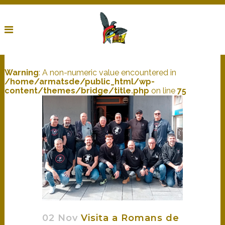
Warning
: A non-numeric value encountered in
/home/armatsde/public_html/wp-
content/themes/bridge/title.php
on line
75
02 Nov
Visita a Romans de