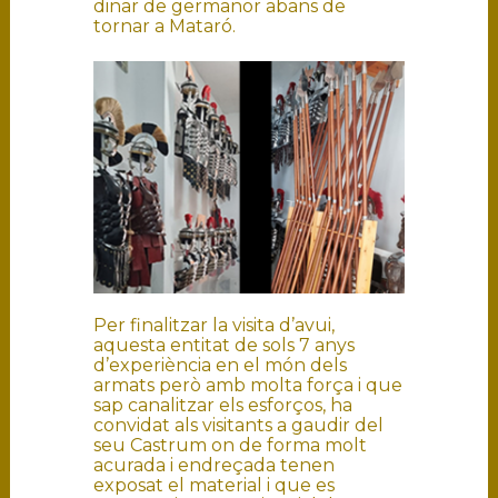
dinar de germanor abans de
tornar a Mataró.
Per finalitzar la visita d’avui,
aquesta entitat de sols 7 anys
d’experiència en el món dels
armats però amb molta força i que
sap canalitzar els esforços, ha
convidat als visitants a gaudir del
seu Castrum on de forma molt
acurada i endreçada tenen
exposat el material i que es