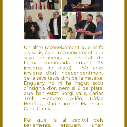
Un altre reconeixement que es fa
als socis, és el reconeixement a la
seva pertinença a l’entitat de
forma continuada durant 25
(insígnia de plata) i 50 anys
(insígnia d’or), independentment
de la seva tasca dins de la mateixa.
Enguany no hi ha hagut socis
d’insígnia d’or, però sí 6 de plata,
que han estat: Sergi Valls, Carles
Trell, Francesc Ariño, Dídac
Benítez, Mari Carmen Mairena i
Carol García.
Pel que fa al capítol dels
parlaments, enguany s’han