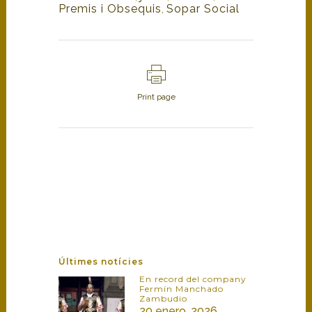
Premis i Obsequis
,
Sopar Social
Print page
Últimes notícies
En record del company
Fermín Manchado
Zambudio
20 enero, 2026