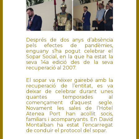
Després de dos anys d’absència
pels efectes de pandèmies,
enguany s’ha pogut celebrar el
Sopar Social, en la que ha estat la
seva 14a edició des de la seva
recuperació al 2007.
El sopar va néixer gairebé amb la
recuperació de l’entitat, es va
deixar de celebrar durant unes
quantes temporades al
començament d’aquest segle.
Novament les sales de l’Hotel
Atenea Port han acollit socis,
familiars i acompanyants. En David
Montalban ha estat l’encarregat
de conduir el protocol del sopar.