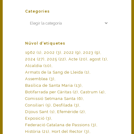
Categories
Categories
Núvol d’etiquetes
1962
(1)
2002
(3)
2022
(9)
2023
(9)
2024
(27)
2025
(22)
Acte
(20)
agost
(1)
Alcaldia
(10)
Armats de la Sang de Lleida
(1)
Assemblea
(3)
Basílica de Santa Maria
(13)
Botifarrada per Càritas
(2)
Castrum
(4)
Comissió Setmana Santa
(6)
Consiliari
(5)
Desfilada
(3)
Dijous Sant
(1)
Efemèride
(2)
Exposició
(3)
Federació Catalana de Passions
(3)
Història
(21)
Hort del Rector
(3)