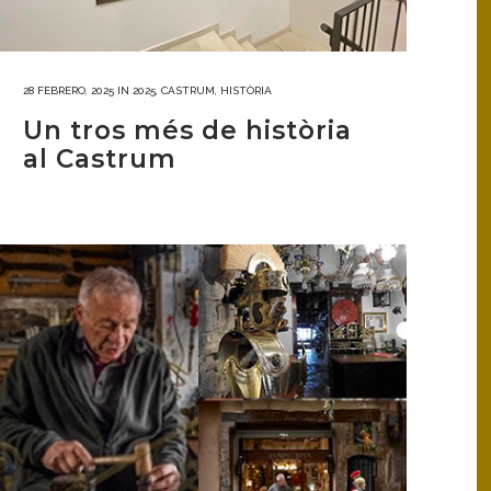
28 FEBRERO, 2025
IN
2025
,
CASTRUM
,
HISTÒRIA
Un tros més de història
al Castrum