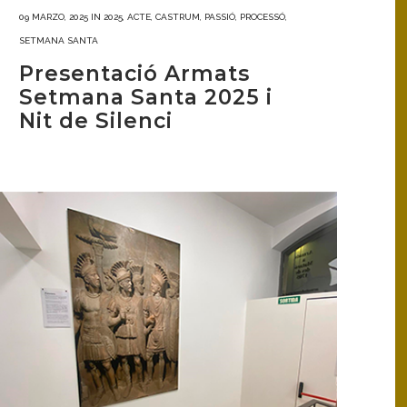
09 MARZO, 2025
IN
2025
,
ACTE
,
CASTRUM
,
PASSIÓ
,
PROCESSÓ
,
SETMANA SANTA
Presentació Armats
Setmana Santa 2025 i
Nit de Silenci