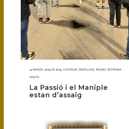
13 MARZO, 2025
IN
2025
,
CASTRUM
,
DESFILADA
,
PASSIÓ
,
SETMANA
SANTA
La Passió i el Maniple
estan d’assaig