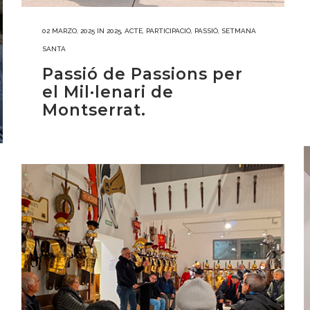
02 MARZO, 2025
IN
2025
,
ACTE
,
PARTICIPACIÓ
,
PASSIÓ
,
SETMANA
SANTA
Passió de Passions per
el Mil·lenari de
Montserrat.