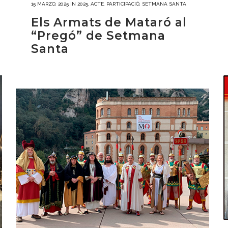
15 MARZO, 2025
IN
2025
,
ACTE
,
PARTICIPACIÓ
,
SETMANA SANTA
Els Armats de Mataró al
“Pregó” de Setmana
Santa