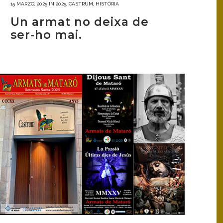
15 MARZO, 2025
IN
2025
,
CASTRUM
,
HISTÒRIA
Un armat no deixa de
ser-ho mai.