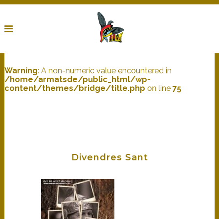
Warning
: A non-numeric value encountered in
/home/armatsde/public_html/wp-
content/themes/bridge/title.php
on line
75
Divendres Sant