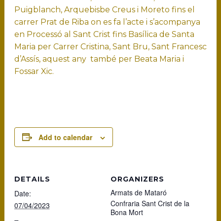
Puigblanch, Arquebisbe Creus i Moreto fins el
carrer Prat de Riba on es fa l’acte i s’acompanya
en Processó al Sant Crist fins Basílica de Santa
Maria per Carrer Cristina, Sant Bru, Sant Francesc
d’Assís, aquest any també per Beata Maria i
Fossar Xic.
Add to calendar
DETAILS
ORGANIZERS
Armats de Mataró
Date:
Confraria Sant Crist de la
07/04/2023
Bona Mort