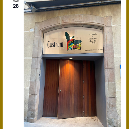
SÁB
28