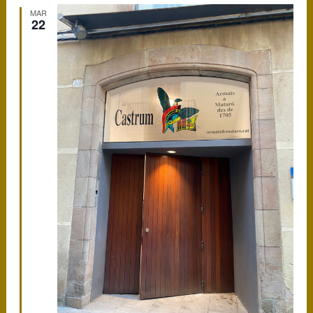
MAR
22