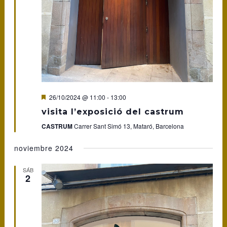
Featured
26/10/2024 @ 11:00
-
13:00
visita l’exposició del castrum
CASTRUM
Carrer Sant Simó 13, Mataró, Barcelona
noviembre 2024
SÁB
2