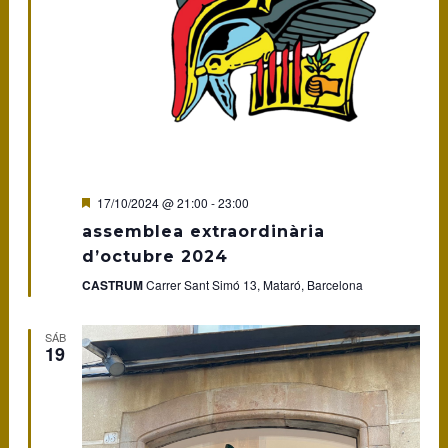
Featured
17/10/2024 @ 21:00
-
23:00
assemblea extraordinària
d’octubre 2024
CASTRUM
Carrer Sant Simó 13, Mataró, Barcelona
SÁB
19