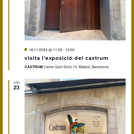
Featured
16/11/2024 @ 11:00
-
13:00
visita l’exposició del castrum
CASTRUM
Carrer Sant Simó 13, Mataró, Barcelona
SÁB
23