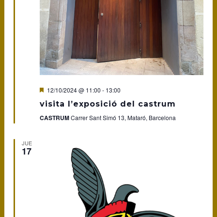
Featured
12/10/2024 @ 11:00
-
13:00
visita l’exposició del castrum
CASTRUM
Carrer Sant Simó 13, Mataró, Barcelona
JUE
17