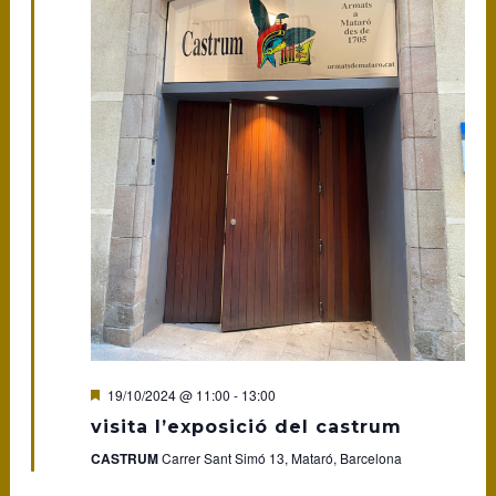
Featured
19/10/2024 @ 11:00
-
13:00
visita l’exposició del castrum
CASTRUM
Carrer Sant Simó 13, Mataró, Barcelona