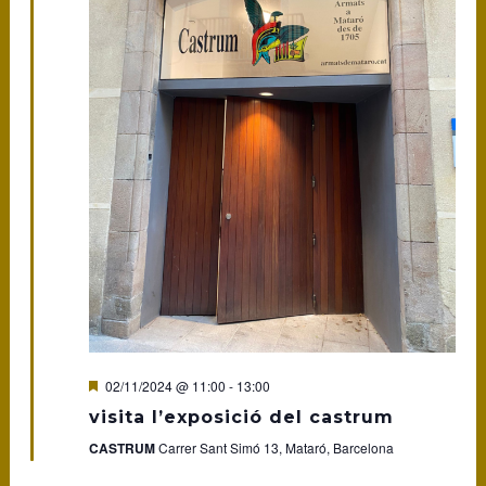
Featured
02/11/2024 @ 11:00
-
13:00
visita l’exposició del castrum
CASTRUM
Carrer Sant Simó 13, Mataró, Barcelona