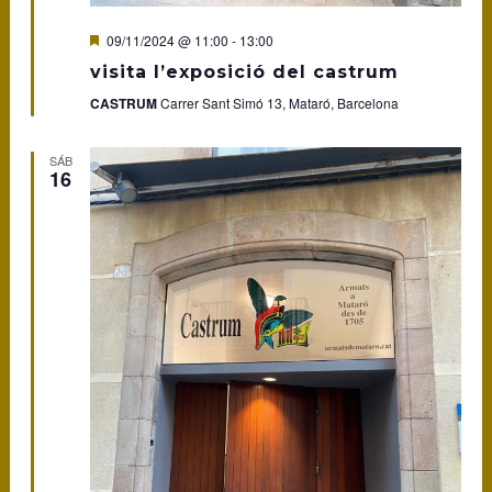
Featured
09/11/2024 @ 11:00
-
13:00
visita l’exposició del castrum
CASTRUM
Carrer Sant Simó 13, Mataró, Barcelona
SÁB
16